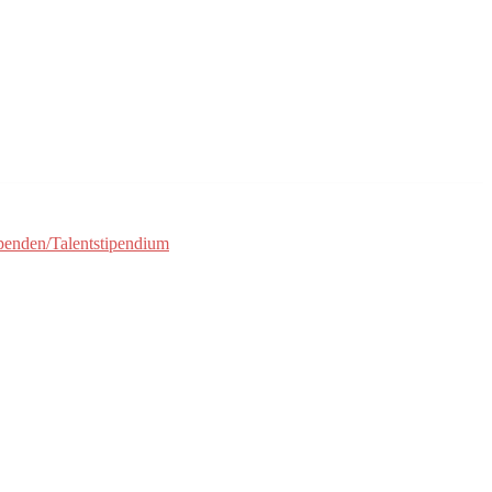
penden/Talentstipendium