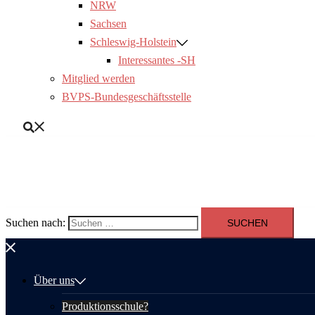
NRW
Sachsen
Schleswig-Holstein
Interessantes -SH
Mitglied werden
BVPS-Bundesgeschäftsstelle
Suchen nach:
Über uns
Produktionsschule?