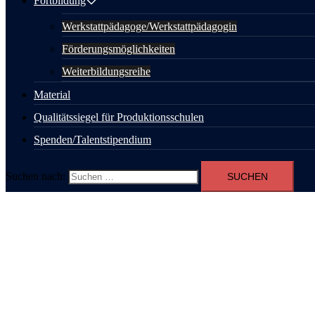
Fortbildung
Werkstattpädagoge/Werkstattpädagogin
Förderungsmöglichkeiten
Weiterbildungsreihe
Material
Qualitätssiegel für Produktionsschulen
Spenden/Talentstipendium
Suchen nach: