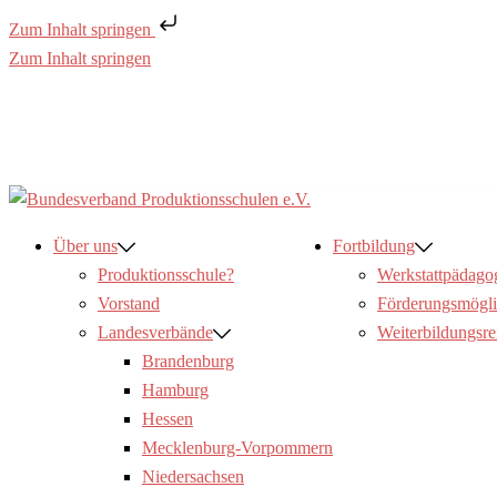
Zum Inhalt springen
Zum Inhalt springen
Über uns
Fortbildung
Produktionsschule?
Werkstattpädago
Vorstand
Förderungsmögli
Landesverbände
Weiterbildungsre
Brandenburg
Hamburg
Hessen
Mecklenburg-Vorpommern
Niedersachsen