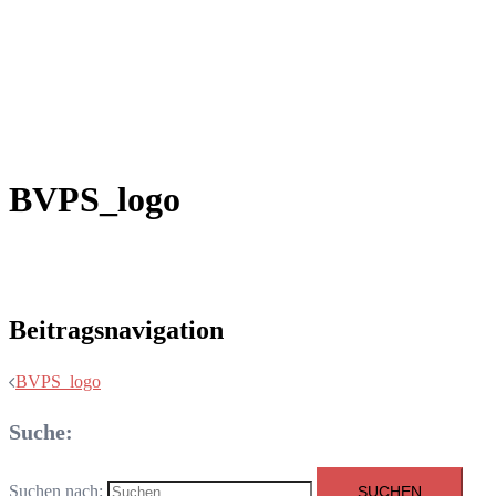
BVPS_logo
Beitragsnavigation
BVPS_logo
Suche:
Suchen nach: