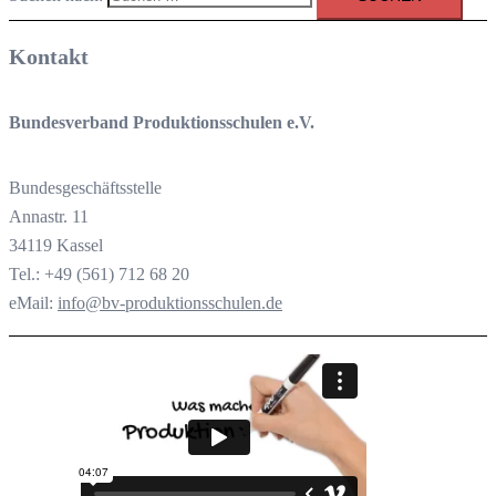
Kontakt
Bundesverband Produktionsschulen e.V.
Bundesgeschäftsstelle
Annastr. 11
34119 Kassel
Tel.: +49 (561) 712 68 20
eMail:
info@bv-produktionsschulen.de