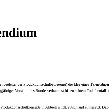
pendium
egbegleiter der Produktionsschulbewegung) die Idee eines
Talentstip
jähriger Vorstand des Bundesverbandes) bis zu seinem Tod ebenfalls un
s Produktionsschulkonzepts in Aktuell wirdDeutschland eingesetzt. Dab