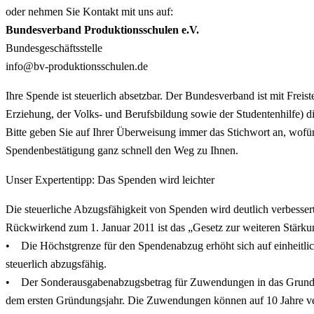
oder nehmen Sie Kontakt mit uns auf:
Bundesverband Produktionsschulen e.V.
Bundesgeschäftsstelle
info@bv-produktionsschulen.de
Ihre Spende ist steuerlich absetzbar. Der Bundesverband ist mit Fr
Erziehung, der Volks- und Berufsbildung sowie der Studentenhilfe) d
Bitte geben Sie auf Ihrer Überweisung immer das Stichwort an, wofü
Spendenbestätigung ganz schnell den Weg zu Ihnen.
Unser Expertentipp: Das Spenden wird leichter
Die steuerliche Abzugsfähigkeit von Spenden wird deutlich verbesser
Rückwirkend zum 1. Januar 2011 ist das „Gesetz zur weiteren Stärku
• Die Höchstgrenze für den Spendenabzug erhöht sich auf einheitlich
steuerlich abzugsfähig.
• Der Sonderausgabenabzugsbetrag für Zuwendungen in das Grundsto
dem ersten Gründungsjahr. Die Zuwendungen können auf 10 Jahre ver