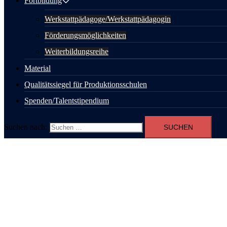
Fortbildung
Werkstattpädagoge/Werkstattpädagogin
Förderungsmöglichkeiten
Weiterbildungsreihe
Material
Qualitätssiegel für Produktionsschulen
Spenden/Talentstipendium
Suchen nach: