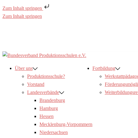
Zum Inhalt springen
Zum Inhalt springen
Über uns
Fortbildung
Produktionsschule?
Werkstattpädago
Vorstand
Förderungsmögli
Landesverbände
Weiterbildungsre
Brandenburg
Hamburg
Hessen
Mecklenburg-Vorpommern
Niedersachsen