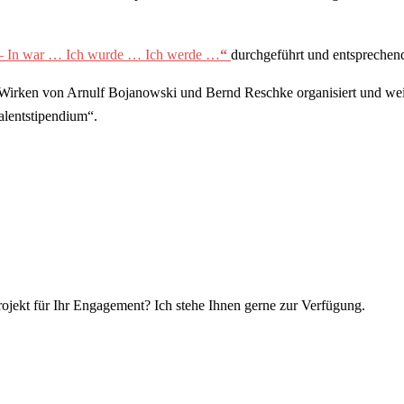
 – In war … Ich wurde … Ich werde …
“
durchgeführt und entsprechend
rken von Arnulf Bojanowski und Bernd Reschke organisiert und weiterg
lentstipendium“.
ekt für Ihr Engagement? Ich stehe Ihnen gerne zur Verfügung.