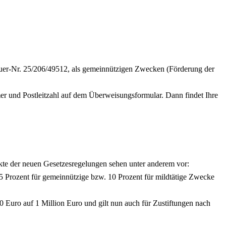
teuer-Nr. 25/206/49512, als gemeinnützigen Zwecken (Förderung der
er und Postleitzahl auf dem Überweisungsformular. Dann findet Ihre
kte der neuen Gesetzesregelungen sehen unter anderem vor:
5 Prozent für gemeinnützige bzw. 10 Prozent für mildtätige Zwecke
uro auf 1 Million Euro und gilt nun auch für Zustiftungen nach