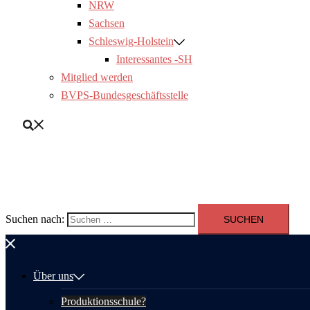
NRW
Sachsen
Schleswig-Holstein
Interessantes -SH
Mitglied werden
BVPS-Bundesgeschäftsstelle
Suchen nach:
Über uns
Produktionsschule?