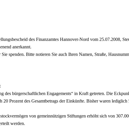
eistellungsbescheid des Finanzamtes Hannover-Nord vom 25.07.2008, S
ienend anerkannt.
r Sie spenden. Bitte notieren Sie auch Ihren Namen, Straße, Hausnumm
t
ng des bürgerschaftlichen Engagements“ in Kraft getreten. Die Eckpun
 20 Prozent des Gesamtbetrags der Einkünfte. Bisher waren lediglich 
ckvermögen von gemeinnützigen Stiftungen erhöht sich von 307.000 E
teilt werden.