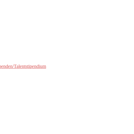
penden/Talentstipendium