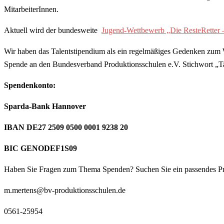
MitarbeiterInnen.
Aktuell wird der bundesweite
Jugend-Wettbewerb „Die ResteRetter
Wir haben das Talentstipendium als ein regelmäßiges Gedenken zum Wi
Spende an den Bundesverband Produktionsschulen e.V. Stichwort „Ta
Spendenkonto:
Sparda-Bank Hannover
IBAN DE27 2509 0500 0001 9238 20
BIC GENODEF1S09
Haben Sie Fragen zum Thema Spenden? Suchen Sie ein passendes Proj
m.mertens@bv-produktionsschulen.de
0561-25954