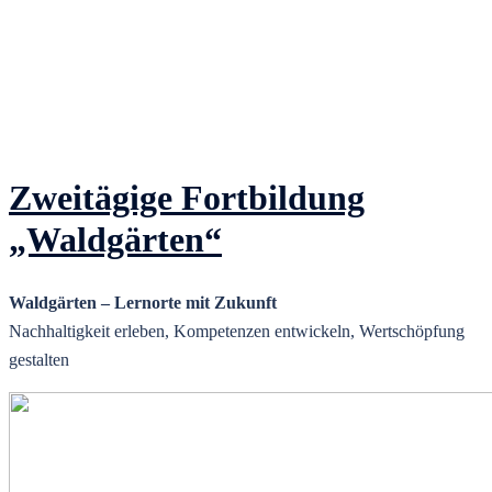
Zweitägige Fortbildung
„Waldgärten“
Waldgärten – Lernorte mit Zukunft
Nachhaltigkeit erleben, Kompetenzen entwickeln, Wertschöpfung
gestalten