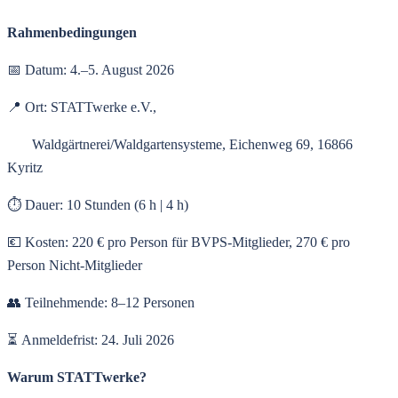
Rahmenbedingungen
📅 Datum: 4.–5. August 2026
📍 Ort: STATTwerke e.V.,
Waldgärtnerei/Waldgartensysteme, Eichenweg 69, 16866
Kyritz
⏱️ Dauer: 10 Stunden (6 h | 4 h)
💶 Kosten: 220 € pro Person für BVPS-Mitglieder, 270 € pro
Person Nicht-Mitglieder
👥 Teilnehmende: 8–12 Personen
⏳ Anmeldefrist: 24. Juli 2026
Warum STATTwerke?