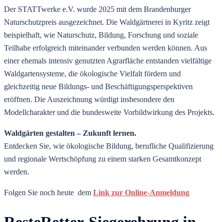
Der STATTwerke e.V. wurde 2025 mit dem Brandenburger
Naturschutzpreis ausgezeichnet. Die Waldgärtnerei in Kyritz zeigt
beispielhaft, wie Naturschutz, Bildung, Forschung und soziale
Teilhabe erfolgreich miteinander verbunden werden können. Aus
einer ehemals intensiv genutzten Agrarfläche entstanden vielfältige
Waldgartensysteme, die ökologische Vielfalt fördern und
gleichzeitig neue Bildungs- und Beschäftigungsperspektiven
eröffnen. Die Auszeichnung würdigt insbesondere den
Modellcharakter und die bundesweite Vorbildwirkung des Projekts.
Waldgärten gestalten – Zukunft lernen.
Entdecken Sie, wie ökologische Bildung, berufliche Qualifizierung
und regionale Wertschöpfung zu einem starken Gesamtkonzept
werden.
Folgen Sie noch heute dem
Link zur Online-Anmeldung
ResteRetter-Siegerehrung in