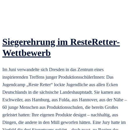
Siegerehrung im ResteRetter-
Wettbewerb
Im Juni verwandelte sich Dresden in das Zentrum eines
inspirierenden Treffens junger ProduktionsschülerInnen: Das
Jugendcamp „Reste Retter“ lockte Jugendliche aus allen Ecken
Deutschlands in die sächsische Landeshauptstadt. Sie kamen aus
Eschweiler, aus Hamburg, aus Fulda, aus Hannover, aus der Nähe –
60 junge Menschen aus Produktionsschulen, die bereits Großes
geleistet hatten: Ihre eigenen Produkte designt – nachhaltig, aus
Dingen, die andere in den Müll geworfen hätten. Eine Jury hatte im
Vorfeld die drei Siegerteams gekürt – doch pssst, zu Beginn des