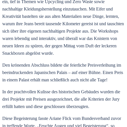
ein, tief in Themen wie Upcycling und Zero Waste sowie
nachhaltige Kleidungsherstellung einzutauchen. Mit Eifer und
Kreativität bastelten sie aus alten Materialien neue Dinge, lernten,
warum ihre Jeans bereit tausende Kilometer gereist ist und tauschten
sich über ihre eigenen nachhaltigen Projekte aus. Die Workshops
waren lebendig und interaktiv, und überall war das Knistern von
neuen Ideen zu spüren, der gegen Mittag vom Duft der leckeren
Snackboxen abgelöst wurde.
Den krönenden Abschluss bildete die feierliche Preisverleihung im
beeindruckenden Japanischen Palais – auf einer Bühne. Einen Preis
in einem Palast erhält man schließlich auch nicht alle Tage!
In der prachtvollen Kulisse des historischen Gebäudes wurden die
drei Projekte mit Preisen ausgezeichnet, die alle Kriterien der Jury
erfüllt hatten und diese geschlossen überzeugten.
Diese Begeisterung fasste Ariane Flick vom Bundesverband zuvor
in treffende Worte. „Feuchte Augen und viel Begeisterung“, so