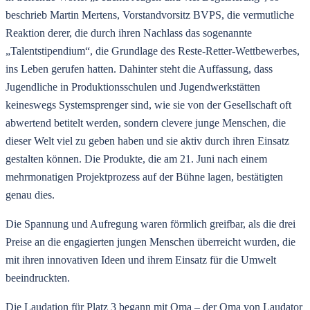
beschrieb Martin Mertens, Vorstandvorsitz BVPS, die vermutliche
Reaktion derer, die durch ihren Nachlass das sogenannte
„Talentstipendium“, die Grundlage des Reste-Retter-Wettbewerbes,
ins Leben gerufen hatten. Dahinter steht die Auffassung, dass
Jugendliche in Produktionsschulen und Jugendwerkstätten
keineswegs Systemsprenger sind, wie sie von der Gesellschaft oft
abwertend betitelt werden, sondern clevere junge Menschen, die
dieser Welt viel zu geben haben und sie aktiv durch ihren Einsatz
gestalten können. Die Produkte, die am 21. Juni nach einem
mehrmonatigen Projektprozess auf der Bühne lagen, bestätigten
genau dies.
Die Spannung und Aufregung waren förmlich greifbar, als die drei
Preise an die engagierten jungen Menschen überreicht wurden, die
mit ihren innovativen Ideen und ihrem Einsatz für die Umwelt
beeindruckten.
Die Laudation für Platz 3 begann mit Oma – der Oma von Laudator