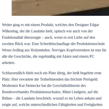
Weiter ging es mit einem Produkt, welches den Designer Edgar
Wilkening, der die Laudatio hielt, optisch wie auch von der
Funktionalität überzeugte – auch, wenn es erst Liebe auf den
zweiten Blick war: Eine Schreibtischauflage der Produktionsschule
Weser-Solling aus Holzminden. Nerviges Kopfverrenken ist nun für
alle die Geschichte, die regelmäßig mit Akten und einem PC
arbeiten.
Schlussendlich blieb noch ein Platz übrig, der heiß begehrte erste
Platz: Hier erwartete die Teilnehmenden das höchste Preisgeld.
Moderator Kai Steinecke bat die Geschäftsführerin des
Bundesverbandes Produktionsschulen, Mimi Lindgren, auf die
Bühne – die Laudatio beschrieb, worauf es im Leben ankam und
zeigte auf, welche unterschiedlichen Fähigkeiten und Fertigkeiten