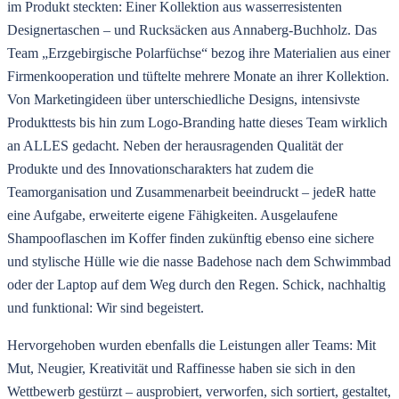
im Produkt steckten: Einer Kollektion aus wasserresistenten
Designertaschen – und Rucksäcken aus Annaberg-Buchholz. Das
Team „Erzgebirgische Polarfüchse“ bezog ihre Materialien aus einer
Firmenkooperation und tüftelte mehrere Monate an ihrer Kollektion.
Von Marketingideen über unterschiedliche Designs, intensivste
Produkttests bis hin zum Logo-Branding hatte dieses Team wirklich
an ALLES gedacht. Neben der herausragenden Qualität der
Produkte und des Innovationscharakters hat zudem die
Teamorganisation und Zusammenarbeit beeindruckt – jedeR hatte
eine Aufgabe, erweiterte eigene Fähigkeiten. Ausgelaufene
Shampooflaschen im Koffer finden zukünftig ebenso eine sichere
und stylische Hülle wie die nasse Badehose nach dem Schwimmbad
oder der Laptop auf dem Weg durch den Regen. Schick, nachhaltig
und funktional: Wir sind begeistert.
Hervorgehoben wurden ebenfalls die Leistungen aller Teams: Mit
Mut, Neugier, Kreativität und Raffinesse haben sie sich in den
Wettbewerb gestürzt – ausprobiert, verworfen, sich sortiert, gestaltet,