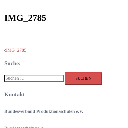
IMG_2785
Beitragsnavigation
IMG_2785
Suche:
Suchen
nach:
Kontakt
Bundesverband Produktionsschulen e.V.