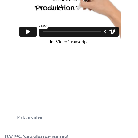
Erklärvideo
BVPS-Newsletter
neues!