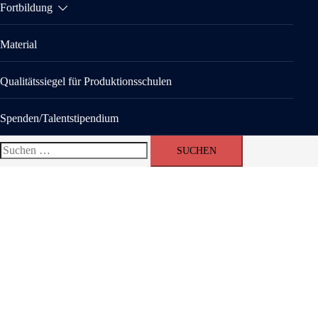
Fortbildung
Material
Qualitätssiegel für Produktionsschulen
Spenden/Talentstipendium
Suchen
nach: