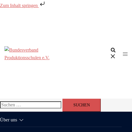
Zum Inhalt springen
Zum
Inhalt
springen
Suchen
nach:
Über uns