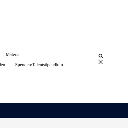
Material
len
Spenden/Talentstipendium