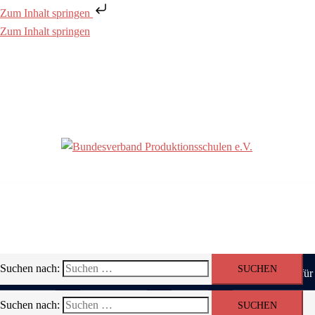
Zum Inhalt springen
Zum Inhalt springen
Suchen nach:
Über uns
Fortbildung
Material
Qualitätssiegel fü
Suchen nach: