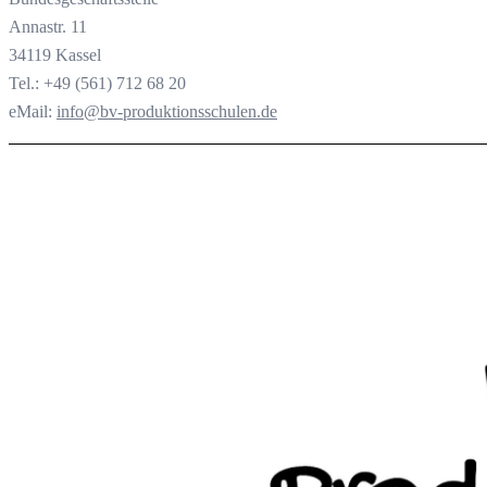
Annastr. 11
34119 Kassel
Tel.: +49 (561) 712 68 20
eMail:
info@bv-produktionsschulen.de