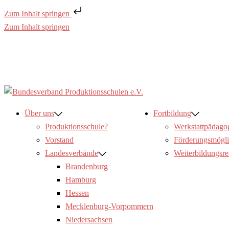
Zum Inhalt springen
Zum Inhalt springen
Über uns
Fortbildung
Produktionsschule?
Werkstattpädago
Vorstand
Förderungsmögli
Landesverbände
Weiterbildungsre
Brandenburg
Hamburg
Hessen
Mecklenburg-Vorpommern
Niedersachsen