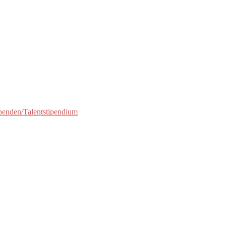
penden/Talentstipendium