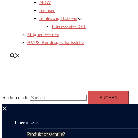
NRW
Sachsen
Schleswig-Holstein
Interessantes -SH
Mitglied werden
BVPS-Bundesgeschäftsstelle
Suchen nach:
Über uns
Produktionsschule?