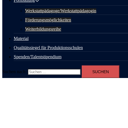
Fortbildung
Werkstattpädagoge/Werkstattpädagogin
Förderungsmöglichkeiten
Weiterbildungsreihe
Material
Qualitätssiegel für Produktionsschulen
Spenden/Talentstipendium
Suchen nach: